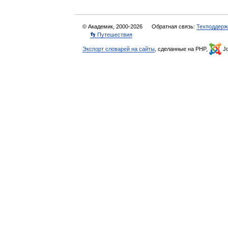
© Академик, 2000-2026
Обратная связь:
Техподдерж
👣 Путешествия
Экспорт словарей на сайты
, сделанные на PHP,
Jo